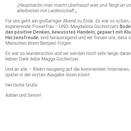
„
Hauptsache man macht überhaupt was und fängt an u
allerbesten mit Leidenschaft.
„
Für uns geht ein großartiger Abend zu Ende. Es war so schön,
inspirierende Powerfrau – UND: Magdalena Gschnitzers
Bode
das positive Denken, bewusstes Handeln, gepaart mit Klu
Herzensfreude
, sind herausragend und wir freuen uns, dass s
Menschen ihrem Beispiel folgen.
Es war so wunderschön und wir werden noch sehr lange daran
lieben Dank liebe Maggy Gschnitzer.
Und an alle – Bleibt neugierig auf die kommenden Interviews, d
später in der ersten Ausgabe lesen könnt.
Herzliche Grüße
Adrian und Simon!