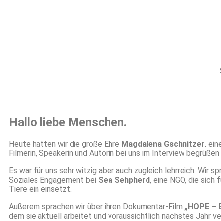
Hallo liebe Menschen.
Heute hatten wir die große Ehre
Magdalena Gschnitzer
, ei
Filmerin, Speakerin und Autorin bei uns im Interview begrüßen 
Es war für uns sehr witzig aber auch zugleich lehrreich. Wir sp
Soziales Engagement bei
Sea Sehpherd
, eine NGO, die sich
Tiere ein einsetzt.
Außerem sprachen wir über ihren Dokumentar-Film
„HOPE – 
dem sie aktuell arbeitet und voraussichtlich nächstes Jahr ve