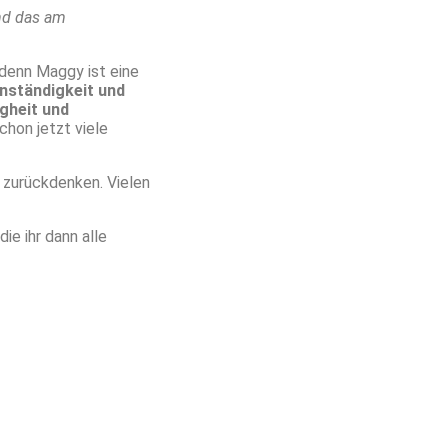
nd das am
 denn Maggy ist eine
nständigkeit und
gheit und
chon jetzt viele
 zurückdenken. Vielen
ie ihr dann alle